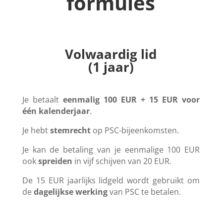
formules
Volwaardig lid
(1 jaar)
J
e betaalt
eenmalig 100 EUR + 15 EUR voor
één kalenderjaar
.
Je hebt
stemrecht
op PSC-bijeenkomsten.
Je kan de betaling van je eenmalige 100 EUR
ook
spreiden
in vijf schijven van 20 EUR.
De 15 EUR jaarlijks lidgeld wordt gebruikt om
de
dagelijkse werking
van PSC te betalen.