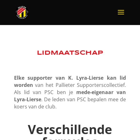
LIDMAATSCHAP
Elke supporter van K. Lyra-Lierse kan lid
worden
van het Pallieter Supporterscollectief.
Als lid van PSC ben je
mede-eigenaar van
Lyra-Lierse
.
De leden van PSC bepalen mee de
koers van de club.
Verschillende