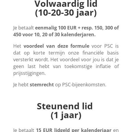
Volwaardig lid
(10-20-30 jaar)
J
e betaalt
eenmalig 100 EUR + resp. 150, 300 of
450 voor 10, 20 of 30 kalenderjaren.
Het
voordeel van deze formule
voor PSC is
dat op korte termijn onze financiële basis
versterkt wordt. Het voordeel voor jou is dat je
geen last hebt van toekomstige inflatie of
prijsstijgingen.
Je hebt
stemrecht
op PSC-bijeenkomsten.
Steunend lid
(1 jaar)
Je betaalt
15 EUR lidgeld per kalenderjaar
en