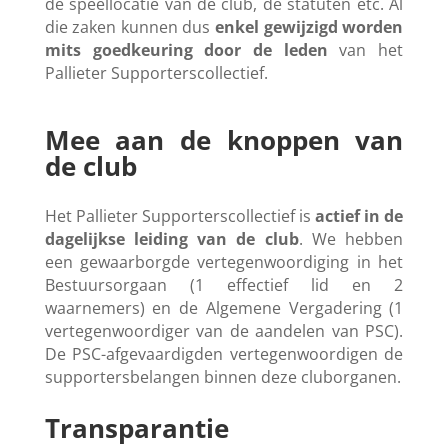
de speellocatie van de club, de statuten etc. Al
die zaken kunnen dus
enkel gewijzigd worden
mits goedkeuring door de leden
van het
Pallieter Supporterscollectief.
Mee aan de knoppen van
de club
Het Pallieter Supporterscollectief is
actief in de
dagelijkse leiding van de club
. We hebben
een gewaarborgde vertegenwoordiging in het
Bestuursorgaan (1 effectief lid en 2
waarnemers) en de Algemene Vergadering (1
vertegenwoordiger van de aandelen van PSC).
De PSC-afgevaardigden vertegenwoordigen de
supportersbelangen binnen deze cluborganen.
Transparantie