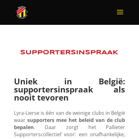
SUPPORTERSINSPRAAK
Uniek in België:
supportersinspraak als
nooit tevoren
Lyra-Lierse is één van de weinige clubs in België
waar
supporters mee het beleid van de club
bepalen
. Daar zorgt het Pallieter
Supporterscollectief voor:
een onafhankelijke,