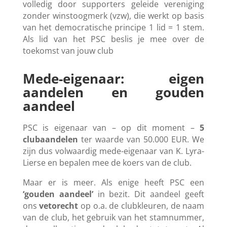
volledig door supporters geleide vereniging
zonder winstoogmerk (vzw), die werkt op basis
van het democratische principe 1 lid = 1 stem.
Als lid van het PSC beslis je mee over de
toekomst van jouw club
Mede-eigenaar: eigen
aandelen en gouden
aandeel
PSC is eigenaar van – op dit moment –
5
clubaandelen
ter waarde van 50.000 EUR. We
zijn dus volwaardig mede-eigenaar van K. Lyra-
Lierse en bepalen mee de koers van de club.
Maar er is meer. Als enige heeft PSC een
‘gouden aandeel’
in bezit. Dit aandeel geeft
ons
vetorecht
op o.a. de clubkleuren, de naam
van de club, het gebruik van het stamnummer,