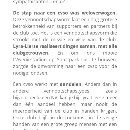
sympathisanten… en u?
De stap naar een cvso was weloverwogen.
Deze vennootschapsvorm laat een nog grotere
betrokkenheid van supporters en partners bij
de club toe. Het is een vennootschapsvorm die
strookt met de missie en visie van de club.
Lyra-Lierse realiseert dingen samen, met alle
clubgetrouwen
. En om ons mooie
L’Avenirstadion op Sportpark Lier te bouwen,
zorgde de omvorming naar een cvso voor de
nodige fondsen.
Een cvso werkt met
aandelen
. Anders dan in
andere vennootschapstypes, zoals
bijvoorbeeld een NV, kan je bij Lyra-Lierse meer
dan één aandeel hebben, maar nooit de
meerderheid van de club in handen krijgen.
Onze club blijft in de toekomst in de veilige
handen van een grote groep mensen met een