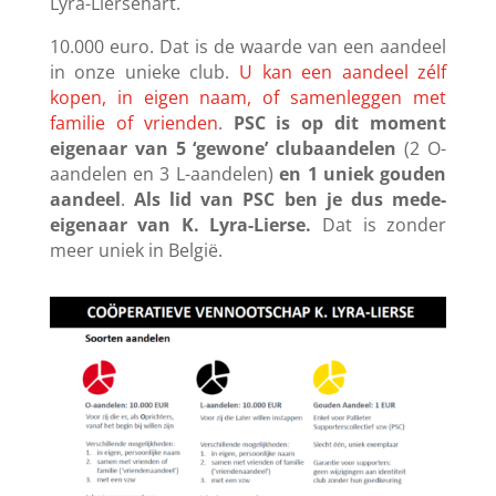
Lyra-Liersehart.
10.000 euro. Dat is de waarde van een aandeel
in onze unieke club.
U kan een aandeel zélf
kopen, in eigen naam, of samenleggen met
familie of vrienden
.
PSC is op dit moment
eigenaar van 5 ‘gewone’ clubaandelen
(2 O-
aandelen en 3 L-aandelen)
en 1 uniek gouden
aandeel
.
Als lid van PSC ben je dus mede-
eigenaar van K. Lyra-Lierse.
Dat is zonder
meer uniek in België.